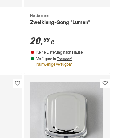
Heidemann
Zweiklang-Gong "Lumen"
20
,
99
€
Keine Lieferung nach Hause
Troisdorf
Verfügbar in
Nur wenige verfügbar