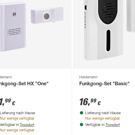
demann
Heidemann
nkgong-Set HX "One"
Funkgong-Set "Basic"
1
,
16
,
99
99
€
€
Lieferung nach Hause
Lieferung nach Hause
Nur wenige verfügbar
Nur wenige verfügbar
Troisdorf
Troisdorf
Verfügbar in
Verfügbar in
Nur wenige verfügbar