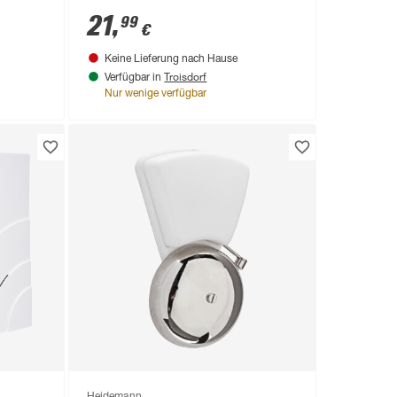
21
,
99
€
Keine Lieferung nach Hause
Troisdorf
Verfügbar in
Nur wenige verfügbar
Heidemann