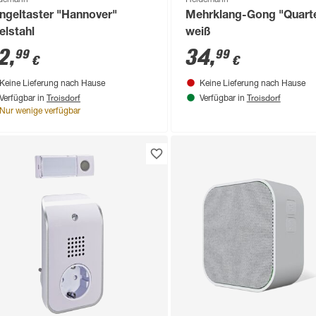
ingeltaster "Hannover"
Mehrklang-Gong "Quart
elstahl
weiß
2
,
34
,
99
99
€
€
Keine Lieferung nach Hause
Keine Lieferung nach Hause
Troisdorf
Troisdorf
Verfügbar in
Verfügbar in
Nur wenige verfügbar