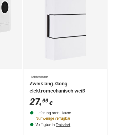
Heidemann
Zweiklang-Gong
elektromechanisch weiß
27
,
99
€
Lieferung nach Hause
Nur wenige verfügbar
Troisdorf
Verfügbar in