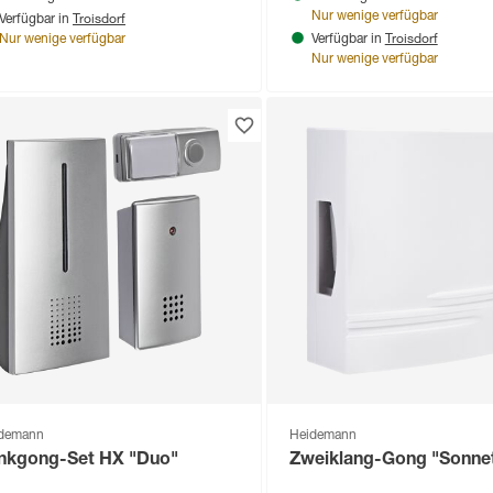
Troisdorf
Nur wenige verfügbar
Verfügbar in
Troisdorf
Nur wenige verfügbar
Verfügbar in
Nur wenige verfügbar
demann
Heidemann
nkgong-Set HX "Duo"
Zweiklang-Gong "Sonne