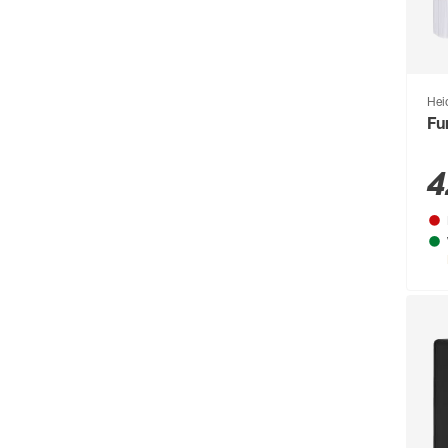
Hei
Fu
4