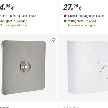
4
,
27
,
99
99
€
€
Keine Lieferung nach Hause
Keine Lieferung nach Hause
Troisdorf
Troisdorf
Verfügbar in
Verfügbar in
Nur wenige verfügbar
Nur wenige verfügbar
demann
Heidemann