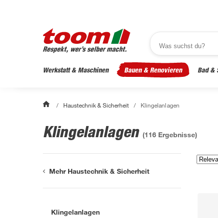
Werkstatt & Maschinen
Bauen & Renovieren
Bad & 
/
Haustechnik & Sicherheit
/
Klingelanlagen
Klingelanlagen
(
116
Ergebnisse)
Mehr Haustechnik & Sicherheit
Klingelanlagen