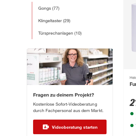
Gongs
(77)
Klingeltaster
(29)
Türsprechanlagen
(10)
Hei
Fu
Fragen zu deinem Projekt?
2
Kostenlose Sofort-Videoberatung
durch Fachpersonal aus dem Markt.
Videoberatung starten