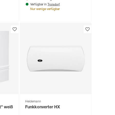
Troisdorf
Verfügbar in
Nur wenige verfügbar
Heidemann
t" weiß
Funkkonverter HX