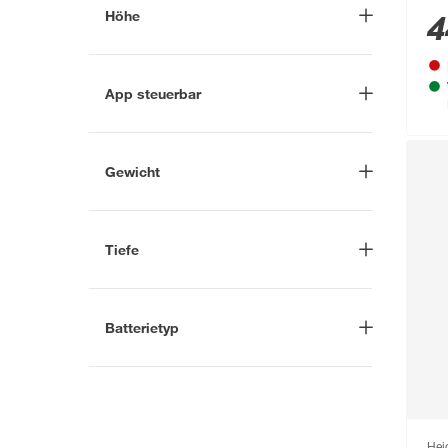
Schwarz
(7)
Höhe
4
Transparent
(1)
-
cm
Mehr anzeigen
App steuerbar
Ja
(2)
Nein
(1)
Gewicht
-
g
Tiefe
-
cm
Batterietyp
1
(10)
1|1
(2)
3 V CR2032
(12)
Hei