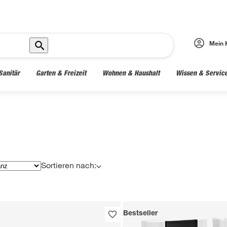
Mein 
Sanitär
Garten & Freizeit
Wohnen & Haushalt
Wissen & Servic
Sortieren nach:
Bestseller