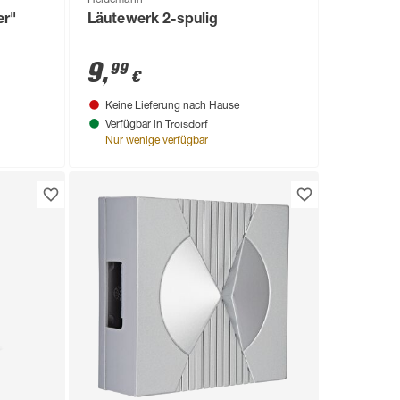
er"
Läutewerk 2-spulig
9
,
99
€
Keine Lieferung nach Hause
Troisdorf
Verfügbar in
Nur wenige verfügbar