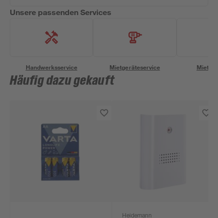
Unsere passenden Services
Handwerksservice
Mietgeräteservice
Miettra
Häufig dazu gekauft
Heidemann