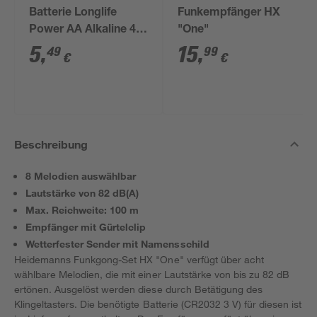
Batterie Longlife
Funkempfänger HX
Power AA Alkaline 4
"One"
Stück
5
,
15
,
49
99
€
€
Beschreibung
8 Melodien auswählbar
Lautstärke von 82 dB(A)
Max. Reichweite: 100 m
Empfänger mit Gürtelclip
Wetterfester Sender mit Namensschild
Heidemanns Funkgong-Set HX "One" verfügt über acht
wählbare Melodien, die mit einer Lautstärke von bis zu 82 dB
ertönen. Ausgelöst werden diese durch Betätigung des
Klingeltasters. Die benötigte Batterie (CR2032 3 V) für diesen ist