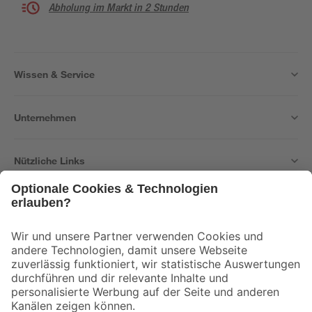
Abholung im Markt in 2 Stunden
Wissen & Service
Unternehmen
Nützliche Links
Bleib auf dem Laufenden mit unserem Newsletter
Der toom Newsletter: Keine Angebote und Aktionen mehr verpassen!
Zur Newsletter Anmeldung
Folge uns