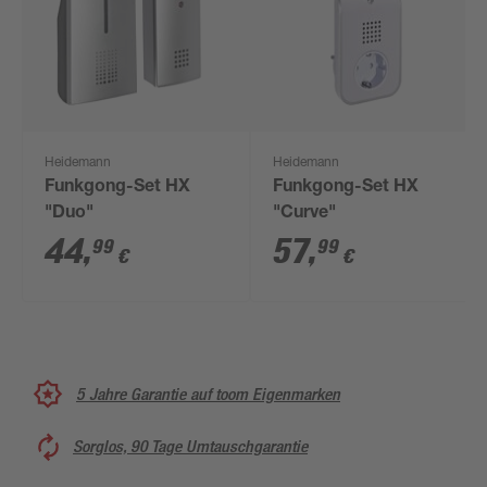
Heidemann
Heidemann
Funkgong-Set HX
Funkgong-Set HX
"Duo"
"Curve"
44
,
57
,
99
99
€
€
5 Jahre Garantie auf toom Eigenmarken
Sorglos, 90 Tage Umtauschgarantie