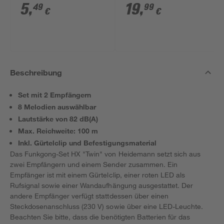
Stück
5
,
19
,
49
99
€
€
Beschreibung
Set mit 2 Empfängern
8 Melodien auswählbar
Lautstärke von 82 dB(A)
Max. Reichweite: 100 m
Inkl. Gürtelclip und Befestigungsmaterial
Das Funkgong-Set HX "Twin" von Heidemann setzt sich aus
zwei Empfängern und einem Sender zusammen. Ein
Empfänger ist mit einem Gürtelclip, einer roten LED als
Rufsignal sowie einer Wandaufhängung ausgestattet. Der
andere Empfänger verfügt stattdessen über einen
Steckdosenanschluss (230 V) sowie über eine LED-Leuchte.
Beachten Sie bitte, dass die benötigten Batterien für das