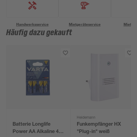
Handwerksservice
Mietgeräteservice
Miettra
Häufig dazu gekauft
Heidemann
Batterie Longlife
Funkempfänger HX
Power AA Alkaline 4
"Plug-in" weiß