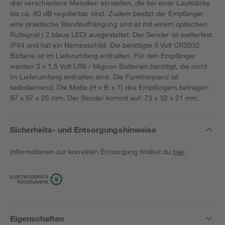
drei verschiedene Melodien einstellen, die bei einer Lautstärke
bis ca. 80 dB regulierbar sind. Zudem besitzt der Empfänger
eine praktische Wandaufhängung und ist mit einem optischen
Rufsignal ( 2 blaue LED) ausgestattet. Der Sender ist wetterfest
IP44 und hat ein Namesschild. Die benötigte 3 Volt CR2032
Batterie ist im Lieferumfang enthalten. Für den Empfänger
werden 3 x 1,5 Volt LR6 / Mignon Batterien benötigt, die nicht
im Lieferumfang enthalten sind. Die Funkfrequenz ist
selbstlernend. Die Maße (H x B x T) des Empfängers betragen:
97 x 97 x 26 mm. Der Sender kommt auf: 73 x 32 x 21 mm.
Sicherheits- und Entsorgungshinweise
Informationen zur korrekten Entsorgung findest du
hier
.
Eigenschaften