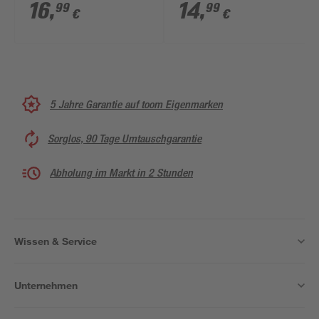
16
,
14
,
99
99
€
€
5 Jahre Garantie auf toom Eigenmarken
Sorglos, 90 Tage Umtauschgarantie
Abholung im Markt in 2 Stunden
Wissen & Service
Unternehmen