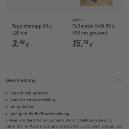
andiamo
Teppichstopp 60 x
Fußmatte Café 50 x
120 cm
150 cm grau-rot
3
,
15
,
49
79
€
€
Beschreibung
maschinell getuftet
äußerst strapazierfähig
pflegeleicht
geeignet für Fußbodenheizung
Dieser wunderschöne Küchenläufer mit zeitlosem Design,
verleiht Ihrer Küche das gewisse Etwas. Durch sein Design und