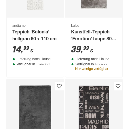
andiamo
Lalee
Teppich 'Bolonia'
Kunstfell-Teppich
hellgrau 60 x 110 cm
'Emotion' taupe 80 x
150 cm
14
,
39
,
99
99
€
€
Lieferung nach Hause
Lieferung nach Hause
Troisdorf
Troisdorf
Verfügbar in
Verfügbar in
Nur wenige verfügbar