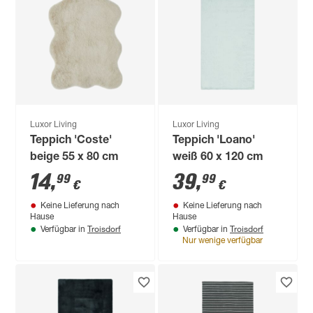
Luxor Living
Luxor Living
Teppich 'Coste'
Teppich 'Loano'
beige 55 x 80 cm
weiß 60 x 120 cm
14
,
39
,
99
99
€
€
Keine Lieferung nach
Keine Lieferung nach
Hause
Hause
Troisdorf
Troisdorf
Verfügbar in
Verfügbar in
Nur wenige verfügbar