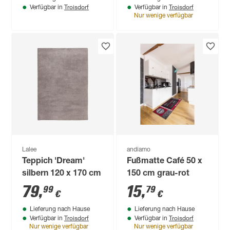
Troisdorf
Troisdorf
Verfügbar in
Verfügbar in
Nur wenige verfügbar
Lalee
andiamo
Teppich 'Dream'
Fußmatte Café 50 x
silbern 120 x 170 cm
150 cm grau-rot
79
,
15
,
99
79
€
€
Lieferung nach Hause
Lieferung nach Hause
Troisdorf
Troisdorf
Verfügbar in
Verfügbar in
Nur wenige verfügbar
Nur wenige verfügbar