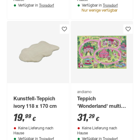
Troisdorf
Troisdorf
Verfügbar in
Verfügbar in
Nur wenige verfügbar
andiamo
Kunstfell-Teppich
Teppich
ivory 118 x 170 cm
'Wonderland' multi
100 x 150 cm
19
,
31
,
99
29
€
€
Keine Lieferung nach
Keine Lieferung nach
Hause
Hause
Troisdorf
Troisdorf
Verfügbar in
Verfügbar in