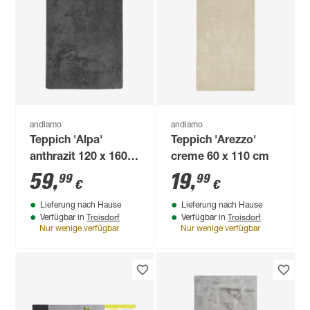
andiamo
andiamo
Teppich 'Alpa'
Teppich 'Arezzo'
anthrazit 120 x 160
creme 60 x 110 cm
cm
59
,
19
,
99
99
€
€
Lieferung nach Hause
Lieferung nach Hause
Troisdorf
Troisdorf
Verfügbar in
Verfügbar in
Nur wenige verfügbar
Nur wenige verfügbar