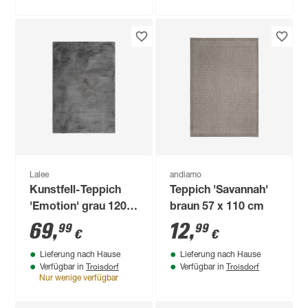
Lalee
andiamo
Kunstfell-Teppich
Teppich 'Savannah'
'Emotion' grau 120 x
braun 57 x 110 cm
170 cm
69
,
12
,
99
99
€
€
Lieferung nach Hause
Lieferung nach Hause
Troisdorf
Troisdorf
Verfügbar in
Verfügbar in
Nur wenige verfügbar