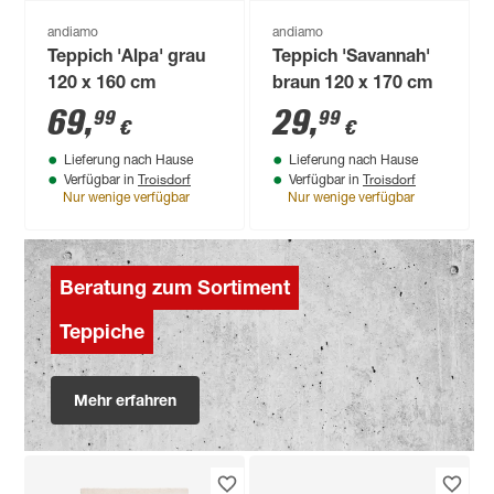
andiamo
andiamo
Teppich 'Alpa' grau
Teppich 'Savannah'
120 x 160 cm
braun 120 x 170 cm
69
,
29
,
99
99
€
€
Lieferung nach Hause
Lieferung nach Hause
Troisdorf
Troisdorf
Verfügbar in
Verfügbar in
Nur wenige verfügbar
Nur wenige verfügbar
Beratung zum Sortiment
Teppiche
Mehr erfahren