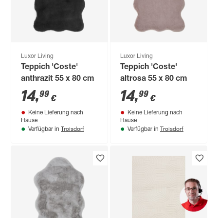
Luxor Living
Luxor Living
Teppich 'Coste'
Teppich 'Coste'
anthrazit 55 x 80 cm
altrosa 55 x 80 cm
14
,
14
,
99
99
€
€
Keine Lieferung nach
Keine Lieferung nach
Hause
Hause
Troisdorf
Troisdorf
Verfügbar in
Verfügbar in