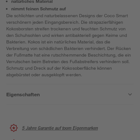
natürliches Material
nimmt feinen Schmutz auf
Die schlichten und naturbelassenen Designs der Coco Smart
verschönern jeden Eingangsbereich. Die strapazierfähigen
Kokosborsten streifen trockenen und feuchten Schmutz von
den Schuhsohlen und wirken antibakteriell gegen Keime und
Bakterien. Kokos ist ein natürliches Material, das die
Verbreitung von schädlichen Bakterien verhindert. Der Rücken
der Fußmatte hat eine rutschhemmende Beschichtung, die ein
Verrutschen beim Betreten des Fußabstreifers verhindern soll.
Schmutz und Dreck auf der Kokosoberfläche können
abgebürstet oder ausgeklopft werden.
Eigenschaften
5 Jahre Garantie auf toom Eigenmarken