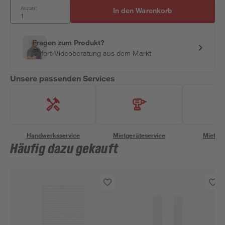
Anzahl:
In den Warenkorb
Fragen zum Produkt?
Sofort-Videoberatung aus dem Markt
Unsere passenden Services
Handwerksservice
Mietgeräteservice
Miettra
Häufig dazu gekauft