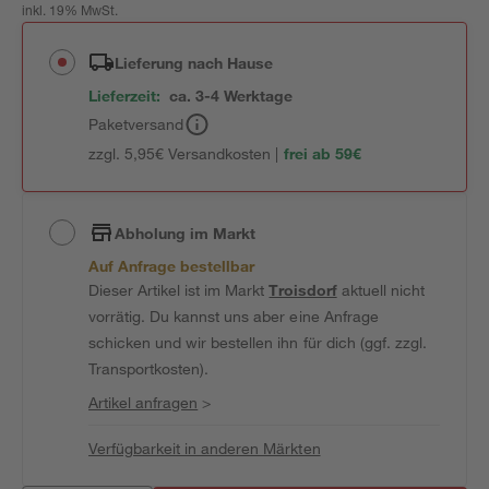
inkl. 19% MwSt.
Lieferung nach Hause
Lieferzeit:
ca. 3-4 Werktage
Paketversand
zzgl. 5,95€ Versandkosten |
frei ab 59€
Abholung im Markt
Auf Anfrage bestellbar
Dieser Artikel ist im Markt
Troisdorf
aktuell nicht
vorrätig. Du kannst uns aber eine Anfrage
schicken und wir bestellen ihn für dich (ggf. zzgl.
Transportkosten).
Artikel anfragen
>
Verfügbarkeit in anderen Märkten