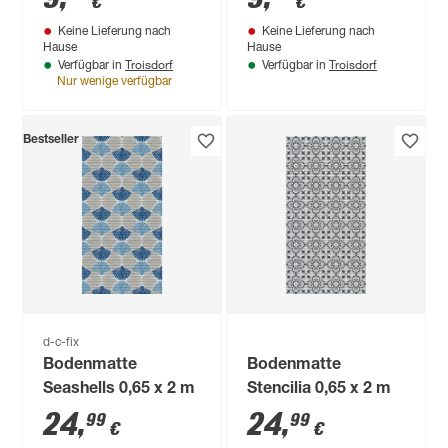
€
€
Keine Lieferung nach
Keine Lieferung nach
Hause
Hause
Troisdorf
Troisdorf
Verfügbar in
Verfügbar in
Nur wenige verfügbar
Bestseller
d-c-fix
Bodenmatte
Bodenmatte
Seashells 0,65 x 2 m
Stencilia 0,65 x 2 m
24
,
24
,
99
99
€
€