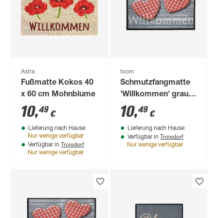
Astra
toom
Fußmatte Kokos 40
Schmutzfangmatte
x 60 cm Mohnblume
'Willkommen' grau
39 x 58 cm
10
,
10
,
49
49
€
€
Lieferung nach Hause
Lieferung nach Hause
Troisdorf
Nur wenige verfügbar
Verfügbar in
Troisdorf
Verfügbar in
Nur wenige verfügbar
Nur wenige verfügbar