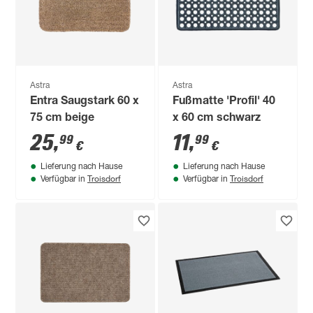
Astra
Astra
Entra Saugstark 60 x
Fußmatte 'Profil' 40
75 cm beige
x 60 cm schwarz
25
,
11
,
99
99
€
€
Lieferung nach Hause
Lieferung nach Hause
Troisdorf
Troisdorf
Verfügbar in
Verfügbar in