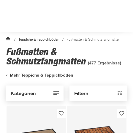
/
Teppiche & Teppichböden
/
Fußmatten & Schmutzfangmatten
Fußmatten &
Schmutzfangmatten
(
477
Ergebnisse)
Mehr Teppiche & Teppichböden
Kategorien
Filtern