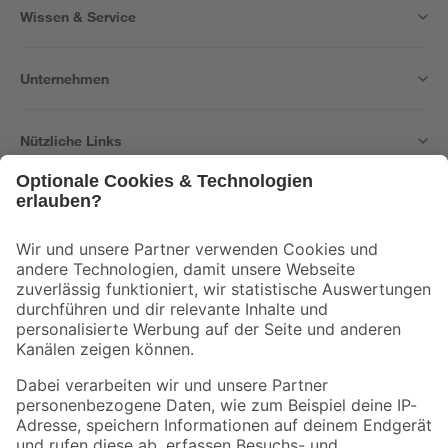
Wissen & Service
Unternehmen
Nützliche Links
Bleib auf dem Laufenden mit unserem Newsletter
Der toom Newsletter: Keine Angebote und Aktionen mehr verpassen!
Zur Newsletter Anmeldung
Folge uns
Zahlungsarten
Versandarten