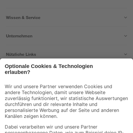
Wissen & Service
Unternehmen
Nützliche Links
Bleib auf dem Laufenden mit unserem Newsletter
Der toom Newsletter: Keine Angebote und Aktionen mehr verpassen!
Zur Newsletter Anmeldung
Folge uns