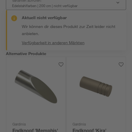
Varianten aufrufen:
Edelstahlfarben | 200 cm
|
nicht verfügbar
Aktuell nicht verfügbar
Wir können dir dieses Produkt zur Zeit leider nicht
anbieten.
Verfügbarkeit in anderen Märkten
Alternative Produkte
Gardinia
Gardinia
Endknopf 'Memphis'
Endknopf 'Kira'