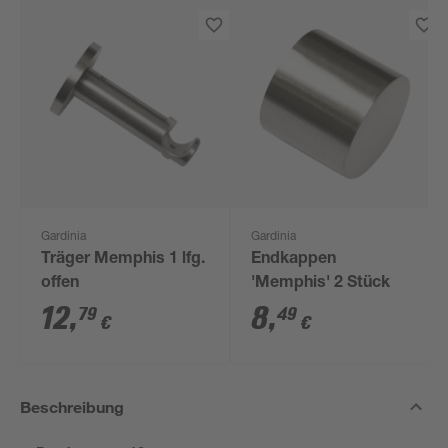
Gardinia
Gardinia
Träger Memphis 1 lfg.
Endkappen
offen
'Memphis' 2 Stück
12
,
8
,
79
49
€
€
Beschreibung