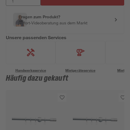
Fragen zum Produkt?
Sofort-Videoberatung aus dem Markt
Unsere passenden Services
Handwerksservice
Mietgeräteservice
Miettra
Häufig dazu gekauft