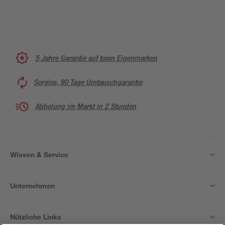
5 Jahre Garantie auf toom Eigenmarken
Sorglos, 90 Tage Umtauschgarantie
Abholung im Markt in 2 Stunden
Wissen & Service
Unternehmen
Nützliche Links