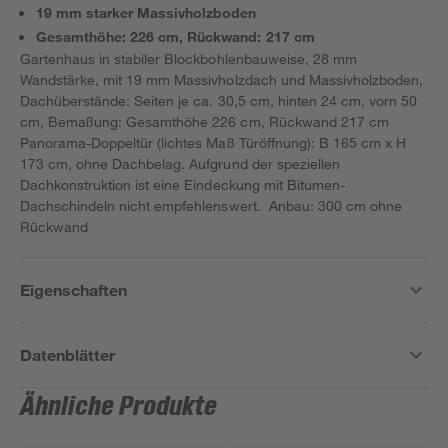
19 mm starker Massivholzboden
Gesamthöhe: 226 cm, Rückwand: 217 cm
Gartenhaus in stabiler Blockbohlenbauweise, 28 mm
Wandstärke, mit 19 mm Massivholzdach und Massivholzboden,
Dachüberstände: Seiten je ca. 30,5 cm, hinten 24 cm, vorn 50
cm, Bemaßung: Gesamthöhe 226 cm, Rückwand 217 cm
Panorama-Doppeltür (lichtes Maß Türöffnung): B 165 cm x H
173 cm, ohne Dachbelag. Aufgrund der speziellen
Dachkonstruktion ist eine Eindeckung mit Bitumen-
Dachschindeln nicht empfehlenswert. Anbau: 300 cm ohne
Rückwand
Eigenschaften
Datenblätter
Ähnliche Produkte