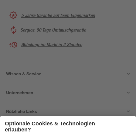
5 Jahre Garantie auf toom Eigenmarken
Sorglos, 90 Tage Umtauschgarantie
Abholung im Markt in 2 Stunden
Wissen & Service
Unternehmen
Nützliche Links
Bleib auf dem Laufenden mit unserem Newsletter