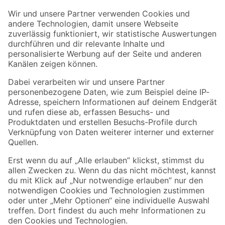
Der toom Newsletter: Keine Angebote und Aktionen mehr verpassen!
Zur Newsletter Anmeldung
Folge uns
Zahlungsarten
Versandarten
Sicher einkaufen
Jetzt die toom-App herunterladen