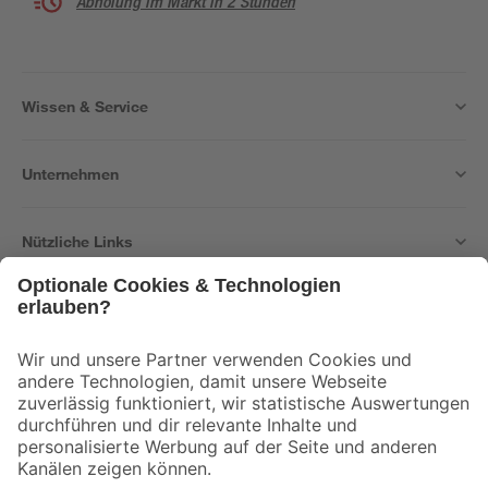
Abholung im Markt in 2 Stunden
Wissen & Service
Unternehmen
Nützliche Links
Bleib auf dem Laufenden mit unserem Newsletter
Der toom Newsletter: Keine Angebote und Aktionen mehr verpassen!
Zur Newsletter Anmeldung
Folge uns