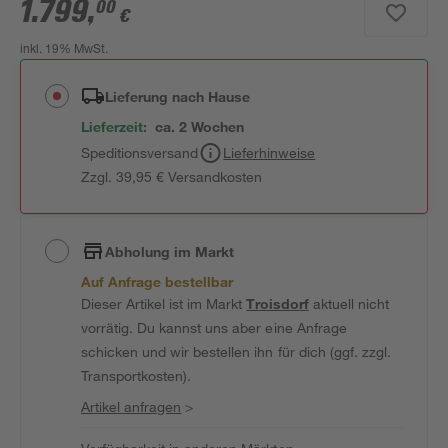
1.799
,
00
€
inkl. 19% MwSt.
Lieferung nach Hause
Lieferzeit:
ca. 2 Wochen
Speditionsversand
Lieferhinweise
Zzgl. 39,95 € Versandkosten
Abholung im Markt
Auf Anfrage bestellbar
Dieser Artikel ist im Markt
Troisdorf
aktuell nicht
vorrätig. Du kannst uns aber eine Anfrage
schicken und wir bestellen ihn für dich (ggf. zzgl.
Transportkosten).
Artikel anfragen
>