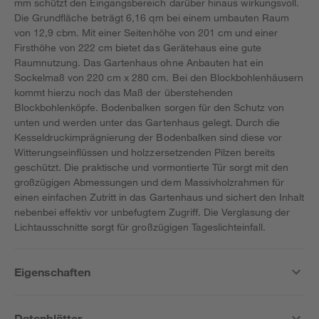
mm schützt den Eingangsbereich darüber hinaus wirkungsvoll.
Die Grundfläche beträgt 6,16 qm bei einem umbauten Raum
von 12,9 cbm. Mit einer Seitenhöhe von 201 cm und einer
Firsthöhe von 222 cm bietet das Gerätehaus eine gute
Raumnutzung. Das Gartenhaus ohne Anbauten hat ein
Sockelmaß von 220 cm x 280 cm. Bei den Blockbohlenhäusern
kommt hierzu noch das Maß der überstehenden
Blockbohlenköpfe. Bodenbalken sorgen für den Schutz von
unten und werden unter das Gartenhaus gelegt. Durch die
Kesseldruckimprägnierung der Bodenbalken sind diese vor
Witterungseinflüssen und holzzersetzenden Pilzen bereits
geschützt. Die praktische und vormontierte Tür sorgt mit den
großzügigen Abmessungen und dem Massivholzrahmen für
einen einfachen Zutritt in das Gartenhaus und sichert den Inhalt
nebenbei effektiv vor unbefugtem Zugriff. Die Verglasung der
Lichtausschnitte sorgt für großzügigen Tageslichteinfall.
Eigenschaften
Datenblätter