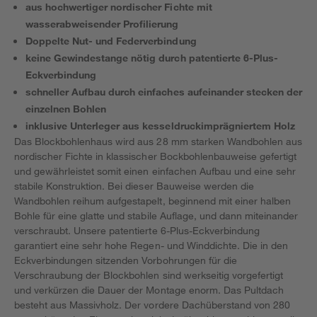
aus hochwertiger nordischer Fichte mit
wasserabweisender Profilierung
Doppelte Nut- und Federverbindung
keine Gewindestange nötig durch patentierte 6-Plus-
Eckverbindung
schneller Aufbau durch einfaches aufeinander stecken der
einzelnen Bohlen
inklusive Unterleger aus kesseldruckimprägniertem Holz
Das Blockbohlenhaus wird aus 28 mm starken Wandbohlen aus
nordischer Fichte in klassischer Bockbohlenbauweise gefertigt
und gewährleistet somit einen einfachen Aufbau und eine sehr
stabile Konstruktion. Bei dieser Bauweise werden die
Wandbohlen reihum aufgestapelt, beginnend mit einer halben
Bohle für eine glatte und stabile Auflage, und dann miteinander
verschraubt. Unsere patentierte 6-Plus-Eckverbindung
garantiert eine sehr hohe Regen- und Winddichte. Die in den
Eckverbindungen sitzenden Vorbohrungen für die
Verschraubung der Blockbohlen sind werkseitig vorgefertigt
und verkürzen die Dauer der Montage enorm. Das Pultdach
besteht aus Massivholz. Der vordere Dachüberstand von 280