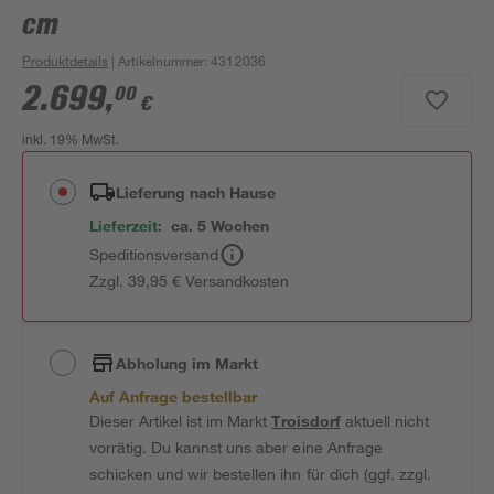
cm
Produktdetails
| Artikelnummer
:
4312036
2.699
,
00
€
inkl. 19% MwSt.
Lieferung nach Hause
Lieferzeit:
ca. 5 Wochen
Speditionsversand
Zzgl. 39,95 € Versandkosten
Abholung im Markt
Auf Anfrage bestellbar
Dieser Artikel ist im Markt
Troisdorf
aktuell nicht
vorrätig. Du kannst uns aber eine Anfrage
schicken und wir bestellen ihn für dich (ggf. zzgl.