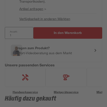
Transportkosten).
Artikel anfragen
>
Verfügbarkeit in anderen Märkten
Anzahl:
In den Warenkorb
Fragen zum Produkt?
Sofort-Videoberatung aus dem Markt
Unsere passenden Services
Handwerksservice
Mietgeräteservice
Miettra
Häufig dazu gekauft