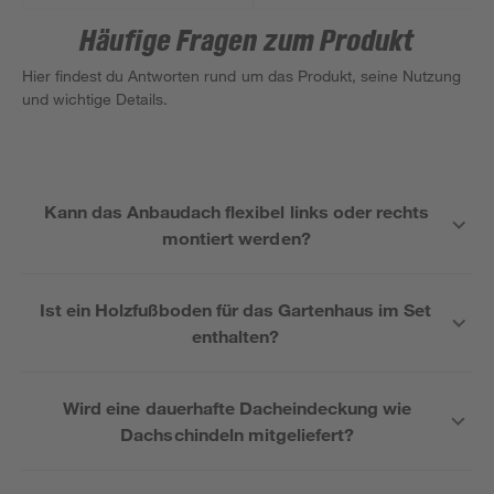
Rückwand 334 x 216
Schleppdach 603,5 x
x 331 cm
211 x 238 cm
Häufige Fragen zum Produkt
Hier findest du Antworten rund um das Produkt, seine Nutzung
und wichtige Details.
Kann das Anbaudach flexibel links oder rechts
montiert werden?
Ist ein Holzfußboden für das Gartenhaus im Set
enthalten?
Wird eine dauerhafte Dacheindeckung wie
Dachschindeln mitgeliefert?