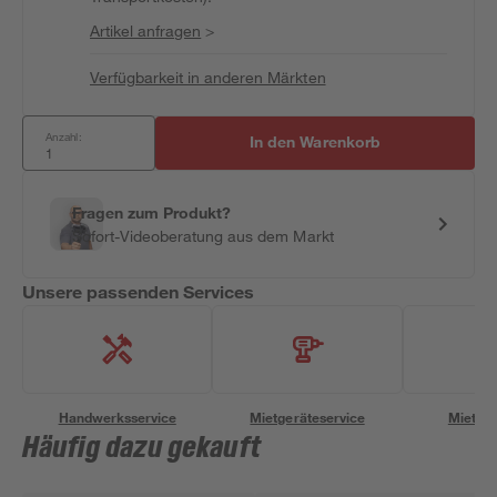
Artikel anfragen
>
Verfügbarkeit in anderen Märkten
Anzahl:
In den Warenkorb
Fragen zum Produkt?
Sofort-Videoberatung aus dem Markt
Unsere passenden Services
Handwerksservice
Mietgeräteservice
Miettra
Häufig dazu gekauft