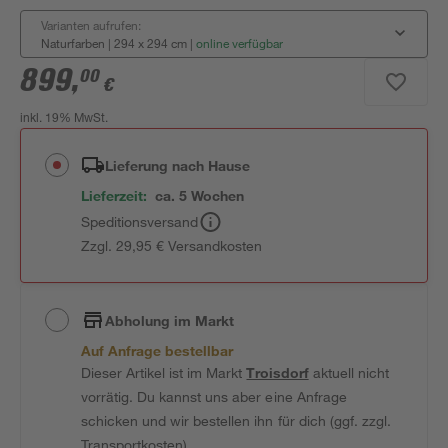
Varianten aufrufen:
Naturfarben | 294 x 294 cm
|
online verfügbar
899
,
00
€
inkl. 19% MwSt.
Lieferung nach Hause
Lieferzeit:
ca. 5 Wochen
Speditionsversand
Zzgl. 29,95 € Versandkosten
Abholung im Markt
Auf Anfrage bestellbar
Dieser Artikel ist im Markt
Troisdorf
aktuell nicht
vorrätig. Du kannst uns aber eine Anfrage
schicken und wir bestellen ihn für dich (ggf. zzgl.
Transportkosten).