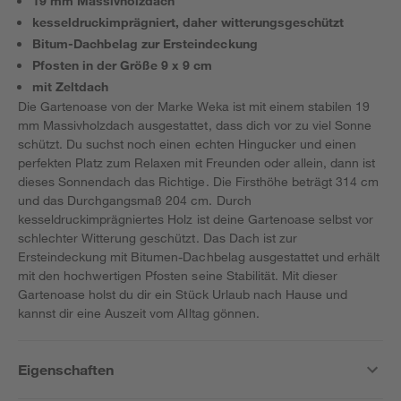
19 mm Massivholzdach
kesseldruckimprägniert, daher witterungsgeschützt
Bitum-Dachbelag zur Ersteindeckung
Pfosten in der Größe 9 x 9 cm
mit Zeltdach
Die Gartenoase von der Marke Weka ist mit einem stabilen 19
mm Massivholzdach ausgestattet, dass dich vor zu viel Sonne
schützt. Du suchst noch einen echten Hingucker und einen
perfekten Platz zum Relaxen mit Freunden oder allein, dann ist
dieses Sonnendach das Richtige. Die Firsthöhe beträgt 314 cm
und das Durchgangsmaß 204 cm. Durch
kesseldruckimprägniertes Holz ist deine Gartenoase selbst vor
schlechter Witterung geschützt. Das Dach ist zur
Ersteindeckung mit Bitumen-Dachbelag ausgestattet und erhält
mit den hochwertigen Pfosten seine Stabilität. Mit dieser
Gartenoase holst du dir ein Stück Urlaub nach Hause und
kannst dir eine Auszeit vom Alltag gönnen.
Eigenschaften