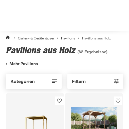
/
Garten- & Gerätehäuser
/
Pavillons
/
Pavillons aus Holz
Pavillons aus Holz
(
62
Ergebnisse)
Mehr Pavillons
Kategorien
Filtern