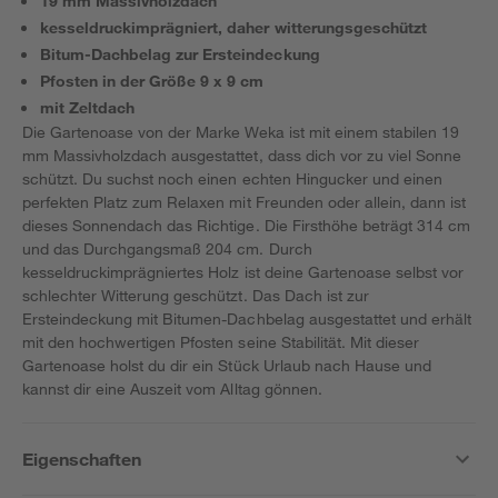
19 mm Massivholzdach
kesseldruckimprägniert, daher witterungsgeschützt
Bitum-Dachbelag zur Ersteindeckung
Pfosten in der Größe 9 x 9 cm
mit Zeltdach
Die Gartenoase von der Marke Weka ist mit einem stabilen 19
mm Massivholzdach ausgestattet, dass dich vor zu viel Sonne
schützt. Du suchst noch einen echten Hingucker und einen
perfekten Platz zum Relaxen mit Freunden oder allein, dann ist
dieses Sonnendach das Richtige. Die Firsthöhe beträgt 314 cm
und das Durchgangsmaß 204 cm. Durch
kesseldruckimprägniertes Holz ist deine Gartenoase selbst vor
schlechter Witterung geschützt. Das Dach ist zur
Ersteindeckung mit Bitumen-Dachbelag ausgestattet und erhält
mit den hochwertigen Pfosten seine Stabilität. Mit dieser
Gartenoase holst du dir ein Stück Urlaub nach Hause und
kannst dir eine Auszeit vom Alltag gönnen.
Eigenschaften