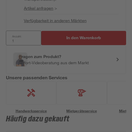
Artikel anfragen
>
Verfügbarkeit in anderen Märkten
Anzahl:
In den Warenkorb
Fragen zum Produkt?
Sofort-Videoberatung aus dem Markt
Unsere passenden Services
Handwerksservice
Mietgeräteservice
Miettra
Häufig dazu gekauft