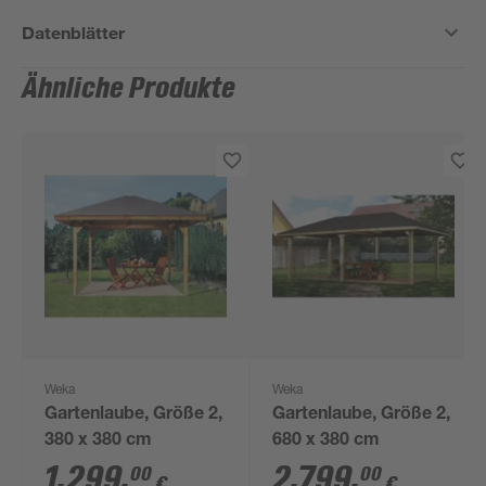
Datenblätter
Ähnliche Produkte
Weka
Weka
Gartenlaube, Größe 2,
Gartenlaube, Größe 2,
380 x 380 cm
680 x 380 cm
1.299
,
2.799
,
00
00
€
€