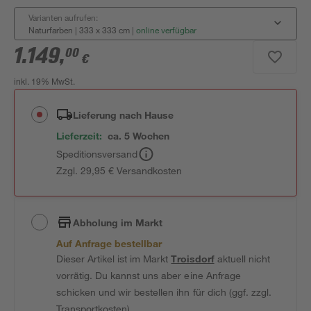
Varianten aufrufen:
Naturfarben | 333 x 333 cm
|
online verfügbar
1.149
,
00
€
inkl. 19% MwSt.
Lieferung nach Hause
Lieferzeit:
ca. 5 Wochen
Speditionsversand
Zzgl. 29,95 € Versandkosten
Abholung im Markt
Auf Anfrage bestellbar
Dieser Artikel ist im Markt
Troisdorf
aktuell nicht
vorrätig. Du kannst uns aber eine Anfrage
schicken und wir bestellen ihn für dich (ggf. zzgl.
Transportkosten).