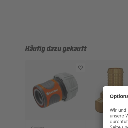
Häufig dazu gekauft