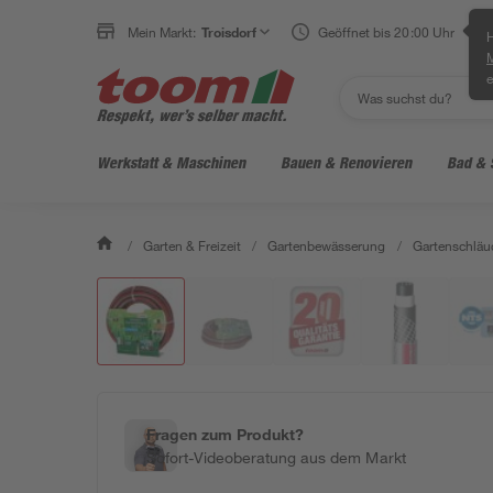
Mein Markt:
Troisdorf
Geöffnet bis 20:00 Uhr
H
e
Werkstatt & Maschinen
Bauen & Renovieren
Bad & 
/
Garten & Freizeit
/
Gartenbewässerung
/
Gartenschläu
Fragen zum Produkt?
Sofort-Videoberatung aus dem Markt