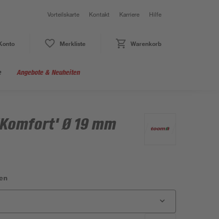
Vorteilskarte
Kontakt
Karriere
Hilfe
Konto
Merkliste
Warenkorb
e
Angebote & Neuheiten
'Komfort' Ø 19 mm
en