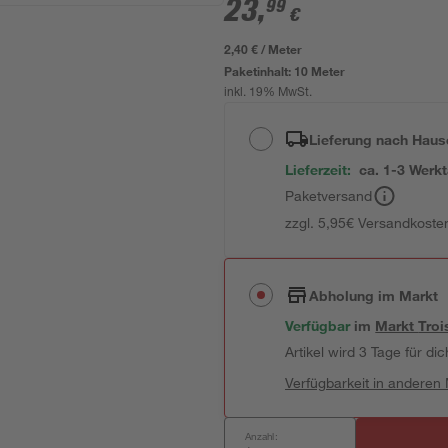
23
,
99
€
2,40 € / Meter
Paketinhalt:
10 Meter
inkl. 19% MwSt.
Lieferung nach Haus
Lieferzeit:
ca. 1-3 Werk
Paketversand
zzgl. 5,95€ Versandkosten
Abholung im Markt
Verfügbar
im
Markt
Troi
Artikel wird 3 Tage für dic
Verfügbarkeit in anderen
Anzahl: