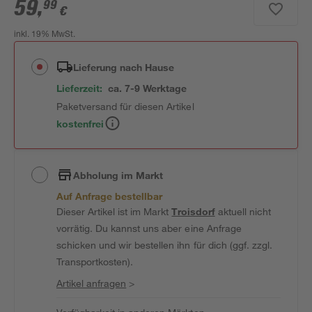
59
,
99
€
inkl. 19% MwSt.
Lieferung nach Hause
Lieferzeit:
ca. 7-9 Werktage
Paketversand für diesen Artikel
kostenfrei
Abholung im Markt
Auf Anfrage bestellbar
Dieser Artikel ist im Markt
Troisdorf
aktuell nicht
vorrätig. Du kannst uns aber eine Anfrage
schicken und wir bestellen ihn für dich (ggf. zzgl.
Transportkosten).
Artikel anfragen
>