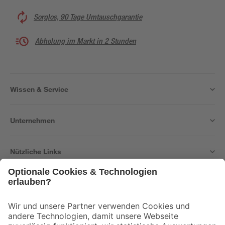
Sorglos, 90 Tage Umtauschgarantie
Abholung im Markt in 2 Stunden
Wissen & Service
Unternehmen
Nützliche Links
Bleib auf dem Laufenden mit unserem Newsletter
Der toom Newsletter: Keine Angebote und Aktionen mehr verpassen!