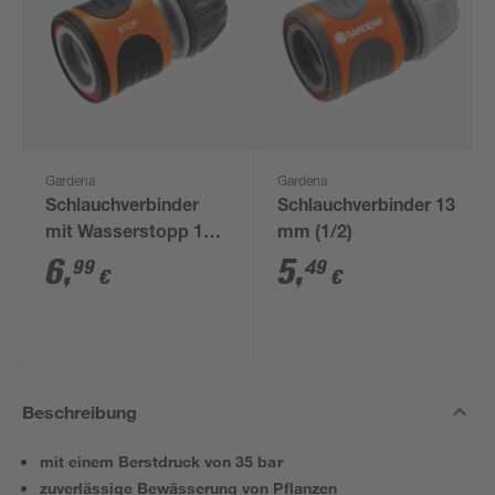
Gardena
Gardena
Schlauchverbinder
Schlauchverbinder 13
mit Wasserstopp 13
mm (1/2)
mm (1/2")
6
,
5
,
99
49
€
€
Beschreibung
mit einem Berstdruck von 35 bar
zuverlässige Bewässerung von Pflanzen