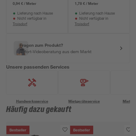
0,94 € / Meter
1,78 € / Meter
Lieferung nach Hause
Lieferung nach Hause
Nicht verfügbar in
Nicht verfügbar in
Troisdorf
Troisdorf
Fragen zum Produkt?
Sofort-Videoberatung aus dem Markt
Unsere passenden Services
Handwerksservice
Mietgeräteservice
Miettra
Häufig dazu gekauft
Bestseller
Bestseller