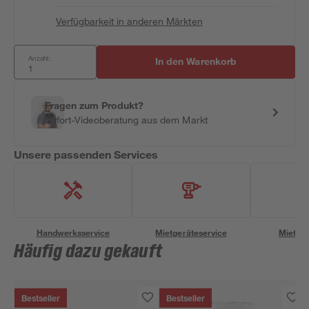
Verfügbarkeit in anderen Märkten
Anzahl:
In den Warenkorb
Fragen zum Produkt?
Sofort-Videoberatung aus dem Markt
Unsere passenden Services
Handwerksservice
Mietgeräteservice
Miettra
Häufig dazu gekauft
Bestseller
Bestseller