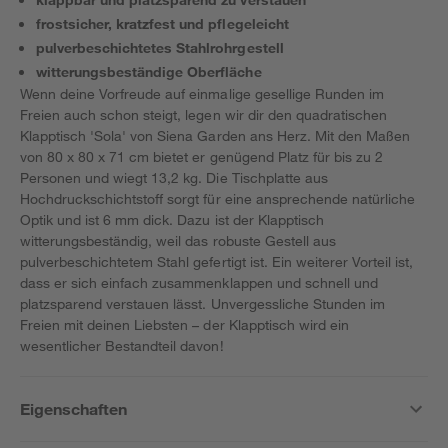
frostsicher, kratzfest und pflegeleicht
pulverbeschichtetes Stahlrohrgestell
witterungsbeständige Oberfläche
Wenn deine Vorfreude auf einmalige gesellige Runden im
Freien auch schon steigt, legen wir dir den quadratischen
Klapptisch 'Sola' von Siena Garden ans Herz. Mit den Maßen
von 80 x 80 x 71 cm bietet er genügend Platz für bis zu 2
Personen und wiegt 13,2 kg. Die Tischplatte aus
Hochdruckschichtstoff sorgt für eine ansprechende natürliche
Optik und ist 6 mm dick. Dazu ist der Klapptisch
witterungsbeständig, weil das robuste Gestell aus
pulverbeschichtetem Stahl gefertigt ist. Ein weiterer Vorteil ist,
dass er sich einfach zusammenklappen und schnell und
platzsparend verstauen lässt. Unvergessliche Stunden im
Freien mit deinen Liebsten – der Klapptisch wird ein
wesentlicher Bestandteil davon!
Eigenschaften