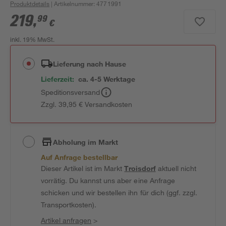
Produktdetails
| Artikelnummer
:
4771991
219
,
99
€
inkl. 19% MwSt.
Lieferung nach Hause
Lieferzeit:
ca. 4-5 Werktage
Speditionsversand
Zzgl. 39,95 € Versandkosten
Abholung im Markt
Auf Anfrage bestellbar
Dieser Artikel ist im Markt
Troisdorf
aktuell nicht
vorrätig. Du kannst uns aber eine Anfrage
schicken und wir bestellen ihn für dich (ggf. zzgl.
Transportkosten).
Artikel anfragen
>