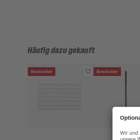
Häufig dazu gekauft
Bestseller
Bestseller