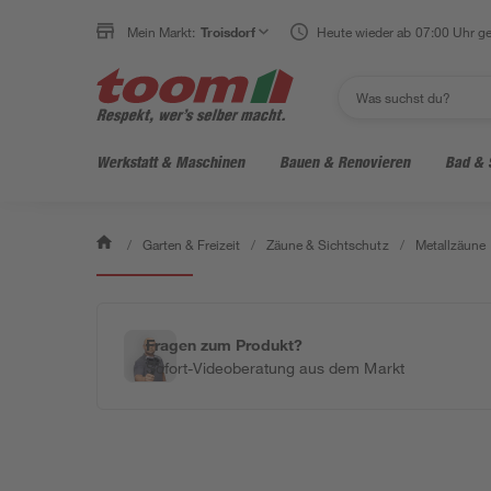
Mein Markt:
Troisdorf
Heute wieder ab 07:00 Uhr ge
Werkstatt & Maschinen
Bauen & Renovieren
Bad & 
/
Garten & Freizeit
/
Zäune & Sichtschutz
/
Metallzäune
Bestseller
Fragen zum Produkt?
Sofort-Videoberatung aus dem Markt