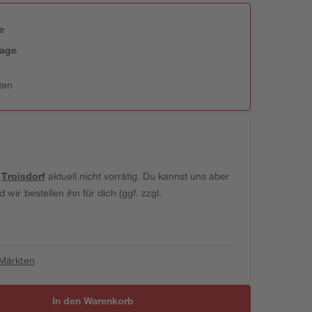
e
tage
ten
t
Troisdorf
aktuell nicht vorrätig. Du kannst uns aber
wir bestellen ihn für dich (ggf. zzgl.
 Märkten
In den Warenkorb