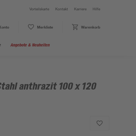
Vorteilskarte
Kontakt
Karriere
Hilfe
Konto
Merkliste
Warenkorb
e
Angebote & Neuheiten
Stahl anthrazit 100 x 120