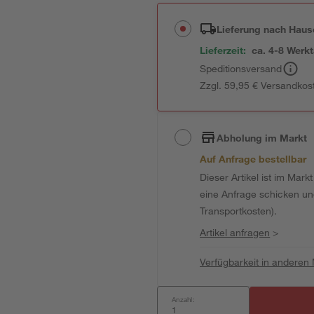
Lieferung nach Haus
Lieferzeit:
ca. 4-8 Werk
Speditionsversand
Zzgl. 59,95 € Versandkos
Abholung im Markt
Auf Anfrage bestellbar
Dieser Artikel ist im Mark
eine Anfrage schicken und 
Transportkosten).
Artikel anfragen
>
Verfügbarkeit in anderen
Anzahl: