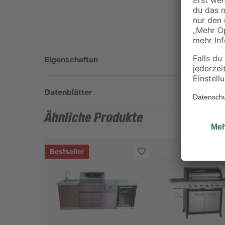
Eigenschaften
Datenblätter
Ähnliche Produkte
Bestseller