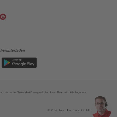
 herunterladen
ich auf den unter "Mein Markt" ausgewählten toom Baumarkt. Alle Angebote
© 2026 toom Baumarkt GmbH