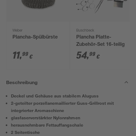
Weber
Buschbeck
Plancha-Spülbürste
Plancha Platte-
Zubehör-Set 16-teilig
11
,
54
,
99
99
€
€
Beschreibung
Deckel und Gehäuse aus stabilem Aluguss
2-geteilter porzellanemaillierter Guss-Grillrost mit
integrierter Aromaschiene
glasfaserverstärkter Nylonrahmen
herausnehmbare Fettauffangschale
2 Seitentische