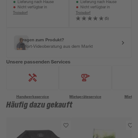
Lieferung nach Hause
Lieferung nach Hause
Nicht verfügbar in
Nicht verfügbar in
Troisdorf
Troisdorf
(5)
Fragen zum Produkt?
Sofort-Videoberatung aus dem Markt
Unsere passenden Services
Handwerksservice
Mietgeräteservice
Miettra
Häufig dazu gekauft