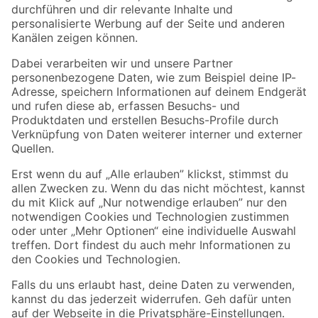
Folge uns
Zahlungsarten
Versandarten
Sicher einkaufen
Jetzt die toom-App herunterladen
Alle Preisangaben in EUR inkl. gesetzl. MwSt.. Die dargestellten Angebote sind unter
Umständen nicht in allen Märkten verfügbar. Die angegebenen Verfügbarkeiten beziehen