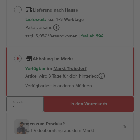
Lieferung nach Hause
Lieferzeit:
ca. 1-3 Werktage
Paketversand
zzgl. 5,95€ Versandkosten |
frei ab 59€
Abholung im Markt
Verfügbar
im
Markt
Troisdorf
Artikel wird 3 Tage für dich hinterlegt
Verfügbarkeit in anderen Märkten
Anzahl:
In den Warenkorb
Fragen zum Produkt?
Sofort-Videoberatung aus dem Markt