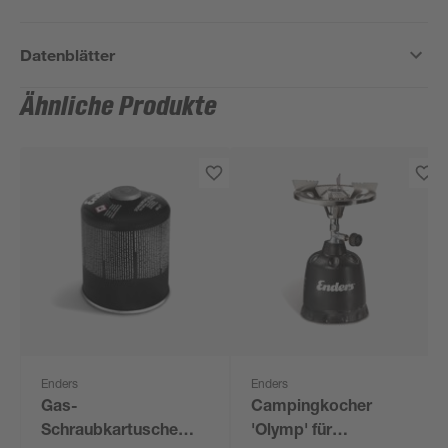
Datenblätter
Ähnliche Produkte
Enders
Enders
Gas-
Campingkocher
Schraubkartusche
'Olymp' für