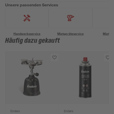
Unsere passenden Services
Handwerksservice
Mietgeräteservice
Miettra
Häufig dazu gekauft
Enders
Enders