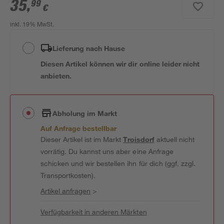
35
,
99
€
inkl. 19% MwSt.
Lieferung nach Hause
Diesen Artikel können wir dir online leider nicht
anbieten.
Abholung im Markt
Auf Anfrage bestellbar
Dieser Artikel ist im Markt
Troisdorf
aktuell nicht
vorrätig. Du kannst uns aber eine Anfrage
schicken und wir bestellen ihn für dich (ggf. zzgl.
Transportkosten).
Artikel anfragen
>
Verfügbarkeit in anderen Märkten