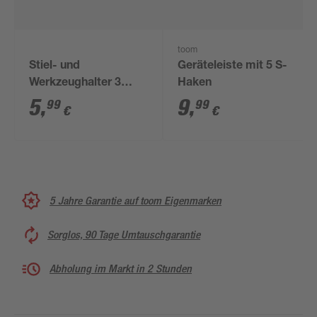
toom
Stiel- und
Geräteleiste mit 5 S-
Werkzeughalter 3
Haken
Stück
5
,
9
,
99
99
€
€
5 Jahre Garantie auf toom Eigenmarken
Sorglos, 90 Tage Umtauschgarantie
Abholung im Markt in 2 Stunden