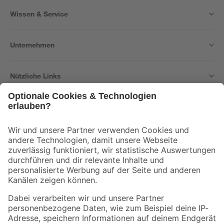
Wissen & Service
Unternehmen
Nützliche Links
Bleib auf dem Laufenden mit unserem Newsletter
Der toom Newsletter: Keine Angebote und Aktionen mehr verpassen!
Zur Newsletter Anmeldung
Folge uns
Zahlungsarten
Versandarten