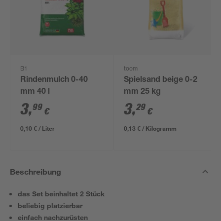
B1
toom
Rindenmulch 0-40
Spielsand beige 0-2
mm 40 l
mm 25 kg
3
,
3
,
99
29
€
€
0,10 € / Liter
0,13 € / Kilogramm
Beschreibung
das Set beinhaltet 2 Stück
beliebig platzierbar
einfach nachzurüsten