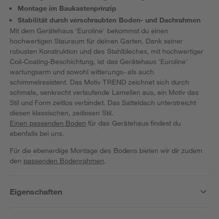
Montage im Baukastenprinzip
Stabilität durch verschraubten Boden- und Dachrahmen
Mit dem Gerätehaus 'Euroline' bekommst du einen
hochwertigen Stauraum für deinen Garten. Dank seiner
robusten Konstruktion und des Stahlbleches, mit hochwertiger
Coil-Coating-Beschichtung, ist das Gerätehaus 'Euroline'
wartungsarm und sowohl witterungs- als auch
schimmelresistent. Das Motiv TREND zeichnet sich durch
schmale, senkrecht verlaufende Lamellen aus, ein Motiv das
Stil und Form zeitlos verbindet. Das Satteldach unterstreicht
diesen klassischen, zeitlosen Stil.
Einen passenden Boden
für das Gerätehaus findest du
ebenfalls bei uns.
Für die ebenerdige Montage des Bodens bieten wir dir zudem
den
passenden Bodenrahmen
.
Eigenschaften