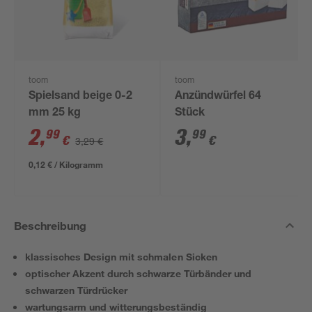
toom
toom
Spielsand beige 0-2
Anzündwürfel 64
mm 25 kg
Stück
2
,
3
,
99
99
€
€
3,29 €
0,12 € / Kilogramm
Beschreibung
klassisches Design mit schmalen Sicken
optischer Akzent durch schwarze Türbänder und
schwarzen Türdrücker
wartungsarm und witterungsbeständig