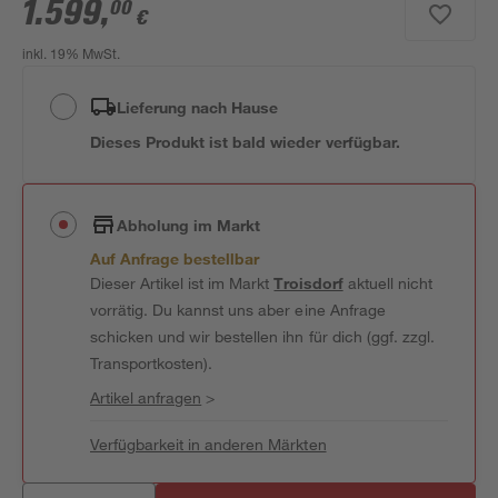
1.599
,
00
€
inkl. 19% MwSt.
Lieferung nach Hause
Dieses Produkt ist bald wieder verfügbar.
Abholung im Markt
Auf Anfrage bestellbar
Dieser Artikel ist im Markt
Troisdorf
aktuell nicht
vorrätig. Du kannst uns aber eine Anfrage
schicken und wir bestellen ihn für dich (ggf. zzgl.
Transportkosten).
Artikel anfragen
>
Verfügbarkeit in anderen Märkten