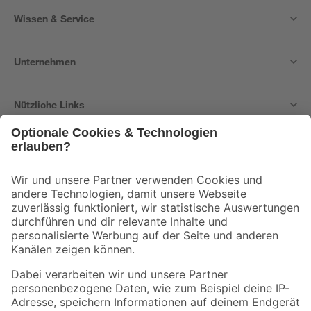
Wissen & Service
Unternehmen
Nützliche Links
Bleib auf dem Laufenden mit unserem Newsletter
Der toom Newsletter: Keine Angebote und Aktionen mehr verpassen!
Zur Newsletter Anmeldung
Folge uns
Zahlungsarten
Versandarten