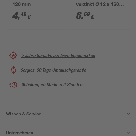
120 mm
verzinkt Ø 12 x 160
mm
4
,
6
,
49
69
€
€
5 Jahre Garantie auf toom Eigenmarken
Sorglos, 90 Tage Umtauschgarantie
Abholung im Markt in 2 Stunden
Wissen & Service
Unternehmen