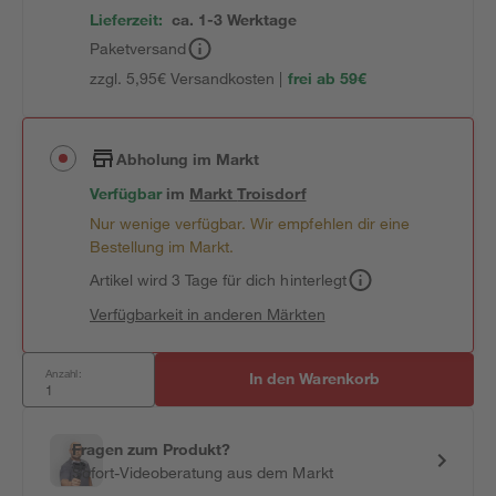
Lieferzeit:
ca. 1-3 Werktage
Paketversand
zzgl. 5,95€ Versandkosten |
frei ab 59€
Abholung im Markt
Verfügbar
im
Markt
Troisdorf
Nur wenige verfügbar. Wir empfehlen dir eine
Bestellung im Markt.
Artikel wird 3 Tage für dich hinterlegt
Verfügbarkeit in anderen Märkten
Anzahl:
In den Warenkorb
Fragen zum Produkt?
Sofort-Videoberatung aus dem Markt