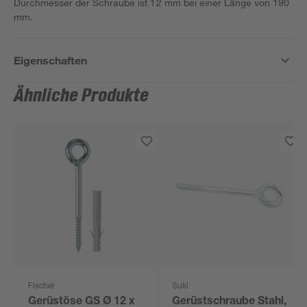
Durchmesser der Schraube ist 12 mm bei einer Länge von 190
mm.
Eigenschaften
Ähnliche Produkte
Fischer
Suki
Gerüstöse GS Ø 12 x
Gerüstschraube Stahl,