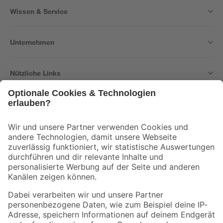
Wissen & Service
Unternehmen
Nützliche Links
Bleib auf dem Laufenden mit unserem Newsletter
Der toom Newsletter: Keine Angebote und Aktionen mehr verpassen!
Zur Newsletter Anmeldung
Folge uns
Zahlungsarten
Versandarten