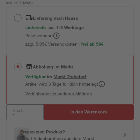
inkl. 19% MwSt.
Lieferung nach Hause
Lieferzeit:
ca. 1-3 Werktage
Paketversand
zzgl. 5,95€ Versandkosten |
frei ab 59€
Abholung im Markt
Verfügbar
im
Markt
Troisdorf
Artikel wird 3 Tage für dich hinterlegt
Verfügbarkeit in anderen Märkten
Anzahl:
In den Warenkorb
Fragen zum Produkt?
Sofort-Videoberatung aus dem Markt