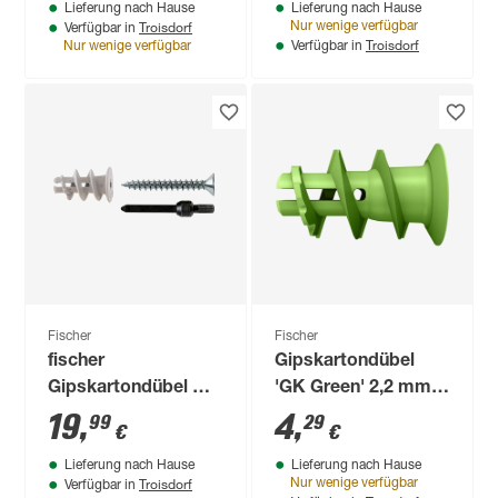
Lieferung nach Hause
Lieferung nach Hause
Troisdorf
Nur wenige verfügbar
Verfügbar in
Troisdorf
Nur wenige verfügbar
Verfügbar in
Fischer
Fischer
fischer
Gipskartondübel
Gipskartondübel GK
'GK Green' 2,2 mm
S mit Schraube 50
10 Stück
19
,
4
,
99
29
€
€
Stück
Lieferung nach Hause
Lieferung nach Hause
Troisdorf
Nur wenige verfügbar
Verfügbar in