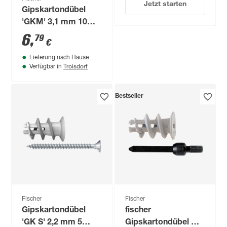
Jetzt starten
Gipskartondübel
'GKM' 3,1 mm 10
Stück
6
,
79
€
Lieferung nach Hause
Troisdorf
Verfügbar in
Bestseller
Fischer
Fischer
Gipskartondübel
fischer
'GK S' 2,2 mm 5
Gipskartondübel GK