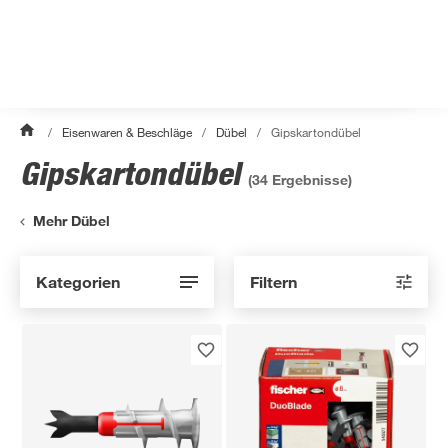
/
Eisenwaren & Beschläge
/
Dübel
/
Gipskartondübel
Gipskartondübel
(
34
Ergebnisse)
Mehr Dübel
Kategorien
Filtern