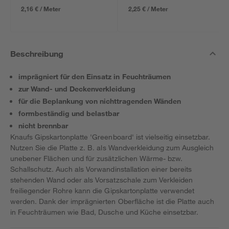
2,16 € / Meter
2,25 € / Meter
Beschreibung
imprägniert für den Einsatz in Feuchträumen
zur Wand- und Deckenverkleidung
für die Beplankung von nichttragenden Wänden
formbeständig und belastbar
nicht brennbar
Knaufs Gipskartonplatte 'Greenboard' ist vielseitig einsetzbar.
Nutzen Sie die Platte z. B. als Wandverkleidung zum Ausgleich
unebener Flächen und für zusätzlichen Wärme- bzw.
Schallschutz. Auch als Vorwandinstallation einer bereits
stehenden Wand oder als Vorsatzschale zum Verkleiden
freiliegender Rohre kann die Gipskartonplatte verwendet
werden. Dank der imprägnierten Oberfläche ist die Platte auch
in Feuchträumen wie Bad, Dusche und Küche einsetzbar.