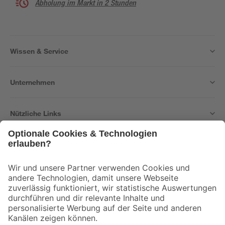
Abholung im Markt in 2 Stunden
Wissen & Service
Unternehmen
Nützliche Links
Bleib auf dem Laufenden mit unserem Newsletter
Der toom Newsletter: Keine Angebote und Aktionen mehr verpassen!
Zur Newsletter Anmeldung
Folge uns