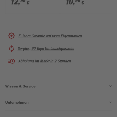
12
,
10
,
99
99
€
€
5 Jahre Garantie auf toom Eigenmarken
Sorglos, 90 Tage Umtauschgarantie
Abholung im Markt in 2 Stunden
Wissen & Service
Unternehmen