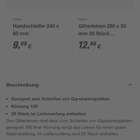
toom
toom
Handschleifer 240 x
Gitterleinen 280 x 93
80 mm
mm 20 Stück
Körnung 180
9
,
12
,
99
99
€
€
Beschreibung
Geeignet zum Schleifen von Gipskartonplatten
Körnung 100
20 Stück im Lieferumfang enthalten
Das Gitterleinen sind ideal zum Schleifen von Gipskartonplatten
geeignet. Mit ihrer Körnung sorgt das Leinen für einen guten
Materialabtrag. Im Lieferumfang sind 20 Stück enthalten.