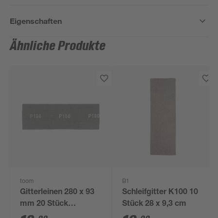
Eigenschaften
Ähnliche Produkte
toom
B1
Gitterleinen 280 x 93
Schleifgitter K100 10
mm 20 Stück
Stück 28 x 9,3 cm
Körnung 180