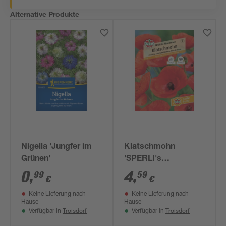
Alternative Produkte
Nigella 'Jungfer im
Klatschmohn
Grünen'
'SPERLI's
Abendfeuer'
0
,
4
,
99
59
€
€
Keine Lieferung nach
Keine Lieferung nach
Hause
Hause
Troisdorf
Troisdorf
Verfügbar in
Verfügbar in