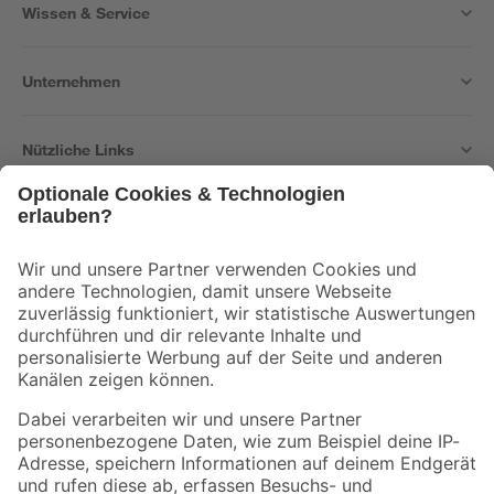
Wissen & Service
Unternehmen
Nützliche Links
Bleib auf dem Laufenden mit unserem Newsletter
Der toom Newsletter: Keine Angebote und Aktionen mehr verpassen!
Zur Newsletter Anmeldung
Folge uns
Zahlungsarten
Versandarten