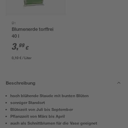
B1
Blumenerde torffrei
40 l
3
,
99
€
0,10 € / Liter
Beschreibung
hoch blühende Staude mit bunten Blüten
sonniger Standort
Blütezeit von Juli bis September
Pflanzzeit von März bis April
auch als Schnittblumen für die Vase geeignet