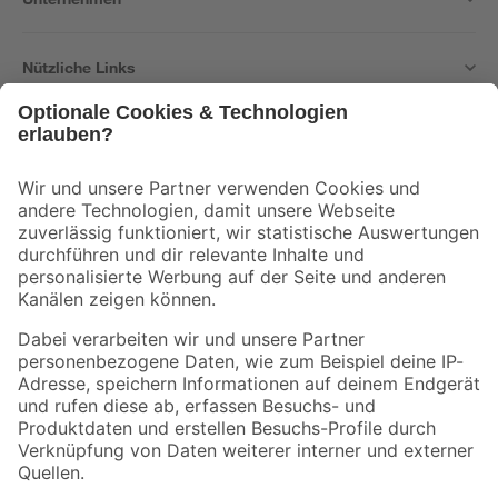
Nützliche Links
Bleib auf dem Laufenden mit unserem Newsletter
Der toom Newsletter: Keine Angebote und Aktionen mehr verpassen!
Zur Newsletter Anmeldung
Folge uns
Zahlungsarten
Versandarten