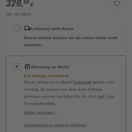
329
,
99
€
inkl. 19% MwSt.
Lieferung nach Hause
Diesen Artikel können wir dir online leider nicht
anbieten.
Abholung im Markt
Auf Anfrage bestellbar
Dieser Artikel ist im Markt
Troisdorf
aktuell nicht
vorrätig. Du kannst uns aber eine Anfrage
schicken und wir bestellen ihn für dich (ggf. zzgl.
Transportkosten).
Artikel anfragen
>
Verfügbarkeit in anderen Märkten