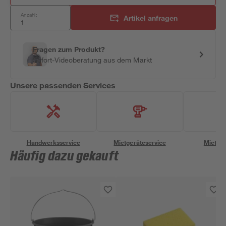
Anzahl:
Artikel anfragen
Fragen zum Produkt?
Sofort-Videoberatung aus dem Markt
Unsere passenden Services
Handwerksservice
Mietgeräteservice
Miettra
Häufig dazu gekauft