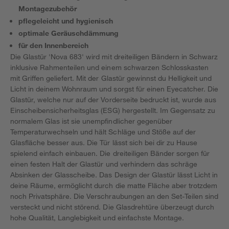
Montagezubehör
pflegeleicht und hygienisch
optimale Geräuschdämmung
für den Innenbereich
Die Glastür 'Nova 683' wird mit dreiteiligen Bändern in Schwarz
inklusive Rahmenteilen und einem schwarzen Schlosskasten
mit Griffen geliefert. Mit der Glastür gewinnst du Helligkeit und
Licht in deinem Wohnraum und sorgst für einen Eyecatcher. Die
Glastür, welche nur auf der Vorderseite bedruckt ist, wurde aus
Einscheibensicherheitsglas (ESG) hergestellt. Im Gegensatz zu
normalem Glas ist sie unempfindlicher gegenüber
Temperaturwechseln und hält Schläge und Stöße auf der
Glasfläche besser aus. Die Tür lässt sich bei dir zu Hause
spielend einfach einbauen. Die dreiteiligen Bänder sorgen für
einen festen Halt der Glastür und verhindern das schräge
Absinken der Glasscheibe. Das Design der Glastür lässt Licht in
deine Räume, ermöglicht durch die matte Fläche aber trotzdem
noch Privatsphäre. Die Verschraubungen an den Set-Teilen sind
versteckt und nicht störend. Die Glasdrehtüre überzeugt durch
hohe Qualität, Langlebigkeit und einfachste Montage.