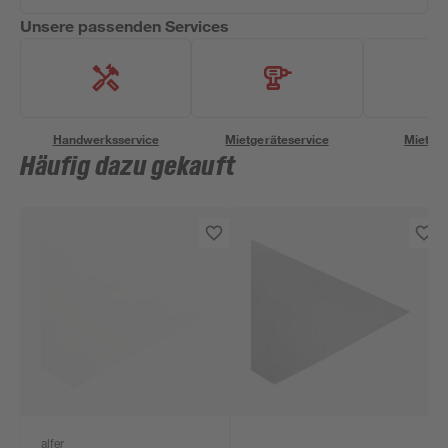
Unsere passenden Services
Handwerksservice
Mietgeräteservice
Miettra
Häufig dazu gekauft
alfer