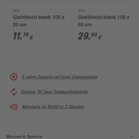
alfer
alfer
Glattblech blank 100 x
Glattblech blank 100 x
20 cm
60 cm
11
,
29
,
79
99
€
€
5 Jahre Garantie auf toom Eigenmarken
Sorglos, 90 Tage Umtauschgarantie
Abholung im Markt in 2 Stunden
Wissen & Service