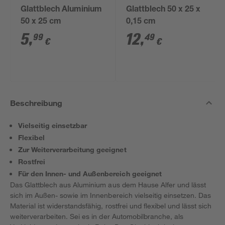
Glattblech Aluminium
Glattblech 50 x 25 x
50 x 25 cm
0,15 cm
5
,
12
,
99
49
€
€
Beschreibung
Vielseitig einsetzbar
Flexibel
Zur Weiterverarbeitung geeignet
Rostfrei
Für den Innen- und Außenbereich geeignet
Das Glattblech aus Aluminium aus dem Hause Alfer und lässt
sich im Außen- sowie im Innenbereich vielseitig einsetzen. Das
Material ist widerstandsfähig, rostfrei und flexibel und lässt sich
weiterverarbeiten. Sei es in der Automobilbranche, als