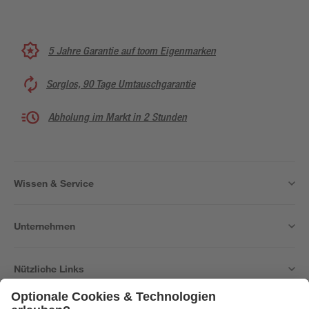
5 Jahre Garantie auf toom Eigenmarken
Sorglos, 90 Tage Umtauschgarantie
Abholung im Markt in 2 Stunden
Wissen & Service
Unternehmen
Nützliche Links