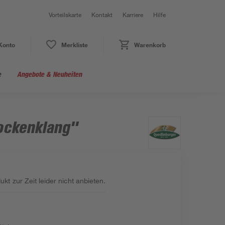
Vorteilskarte
Kontakt
Karriere
Hilfe
Konto
Merkliste
Warenkorb
e
Angebote & Neuheiten
ockenklang"
kt zur Zeit leider nicht anbieten.
: