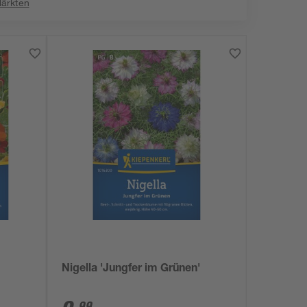
Märkten
Nigella 'Jungfer im Grünen'
99