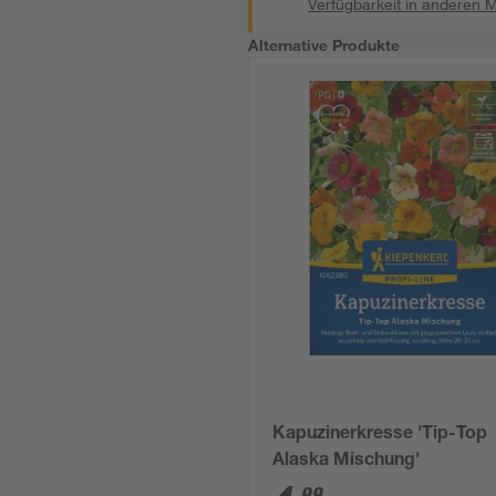
Verfügbarkeit in anderen 
Alternative Produkte
Kapuzinerkresse 'Tip-Top
Alaska Mischung'
99