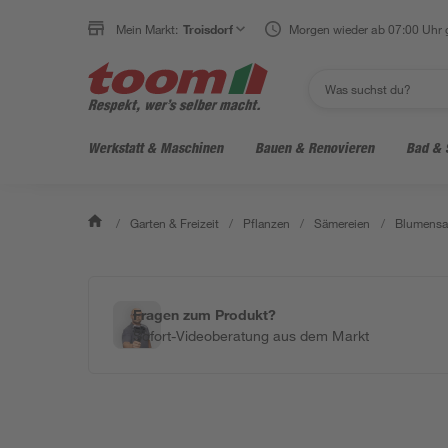
Mein Markt:
Troisdorf
Morgen wieder ab 07:00 Uhr 
Werkstatt & Maschinen
Bauen & Renovieren
Bad & 
/
Garten & Freizeit
/
Pflanzen
/
Sämereien
/
Blumens
Fragen zum Produkt?
Sofort-Videoberatung aus dem Markt