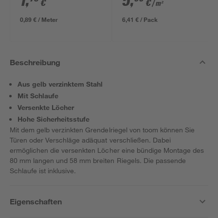
1
,
5
,
€
€
/ m²
634 x 12 mm
0,89 € / Meter
6,41 € / Pack
Beschreibung
Aus gelb verzinktem Stahl
Mit Schlaufe
Versenkte Löcher
Hohe Sicherheitsstufe
Mit dem gelb verzinkten Grendelriegel von toom können Sie
Türen oder Verschläge adäquat verschließen. Dabei
ermöglichen die versenkten Löcher eine bündige Montage des
80 mm langen und 58 mm breiten Riegels. Die passende
Schlaufe ist inklusive.
Eigenschaften