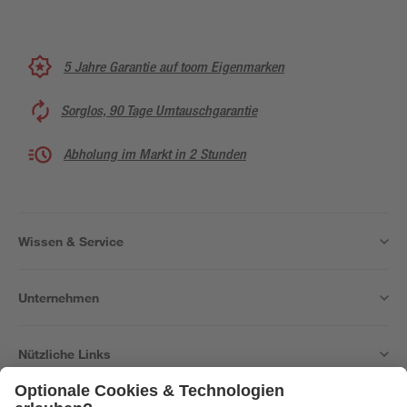
5 Jahre Garantie auf toom Eigenmarken
Sorglos, 90 Tage Umtauschgarantie
Abholung im Markt in 2 Stunden
Wissen & Service
Unternehmen
Nützliche Links