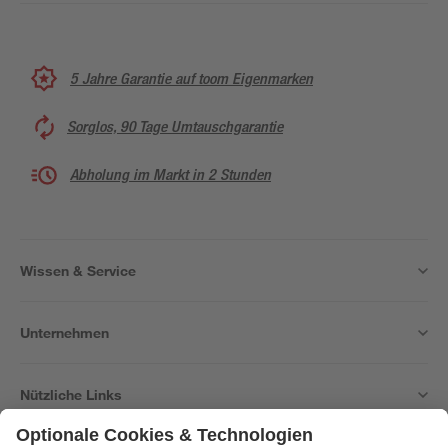
5 Jahre Garantie auf toom Eigenmarken
Sorglos, 90 Tage Umtauschgarantie
Abholung im Markt in 2 Stunden
Wissen & Service
Unternehmen
Nützliche Links