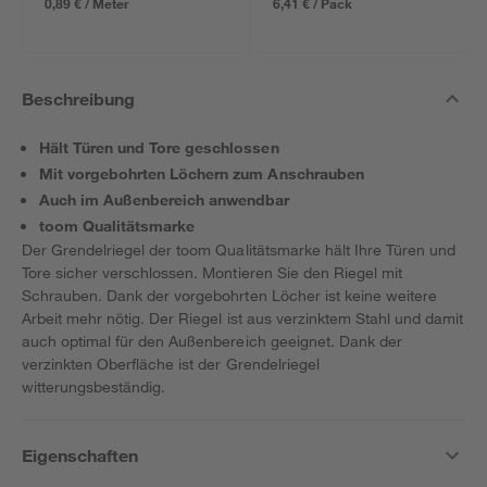
0,89 € / Meter
6,41 € / Pack
Beschreibung
Hält Türen und Tore geschlossen
Mit vorgebohrten Löchern zum Anschrauben
Auch im Außenbereich anwendbar
toom Qualitätsmarke
Der Grendelriegel der toom Qualitätsmarke hält Ihre Türen und
Tore sicher verschlossen. Montieren Sie den Riegel mit
Schrauben. Dank der vorgebohrten Löcher ist keine weitere
Arbeit mehr nötig. Der Riegel ist aus verzinktem Stahl und damit
auch optimal für den Außenbereich geeignet. Dank der
verzinkten Oberfläche ist der Grendelriegel
witterungsbeständig.
Eigenschaften