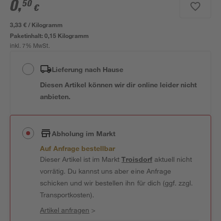
0
,
50
€
3,33 € / Kilogramm
Paketinhalt:
0,15 Kilogramm
inkl. 7% MwSt.
Lieferung nach Hause
Diesen Artikel können wir dir online leider nicht
anbieten.
Abholung im Markt
Auf Anfrage bestellbar
Dieser Artikel ist im Markt
Troisdorf
aktuell nicht
vorrätig. Du kannst uns aber eine Anfrage
schicken und wir bestellen ihn für dich (ggf. zzgl.
Transportkosten).
Artikel anfragen
>