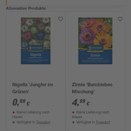
Alternative Produkte
Nigella 'Jungfer im
Zinnie 'Bumblebee
Grünen'
Mischung'
0
,
4
,
99
99
€
€
Keine Lieferung nach
Keine Lieferung nach
Hause
Hause
Troisdorf
Troisdorf
Verfügbar in
Verfügbar in