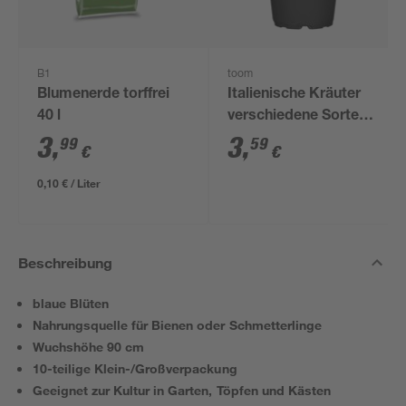
B1
toom
Blumenerde torffrei
Italienische Kräuter
40 l
verschiedene Sorten
14 cm Topf
3
,
3
,
99
59
€
€
0,10 € / Liter
Beschreibung
blaue Blüten
Nahrungsquelle für Bienen oder Schmetterlinge
Wuchshöhe 90 cm
10-teilige Klein-/Großverpackung
Geeignet zur Kultur in Garten, Töpfen und Kästen