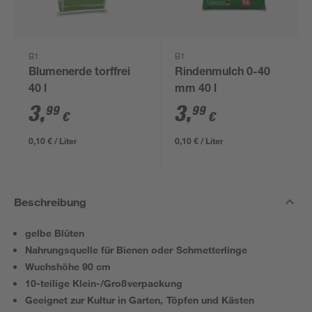
B1
B1
Blumenerde torffrei
Rindenmulch 0-40
40 l
mm 40 l
3
,
3
,
99
99
€
€
0,10 € / Liter
0,10 € / Liter
Beschreibung
gelbe Blüten
Nahrungsquelle für Bienen oder Schmetterlinge
Wuchshöhe 90 cm
10-teilige Klein-/Großverpackung
Geeignet zur Kultur in Garten, Töpfen und Kästen