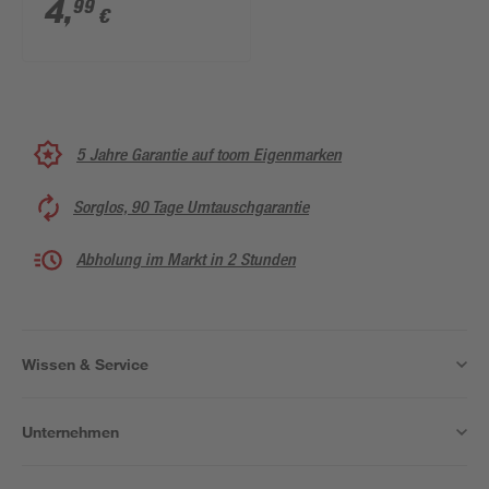
4
,
99
€
5 Jahre Garantie auf toom Eigenmarken
Sorglos, 90 Tage Umtauschgarantie
Abholung im Markt in 2 Stunden
Wissen & Service
Unternehmen