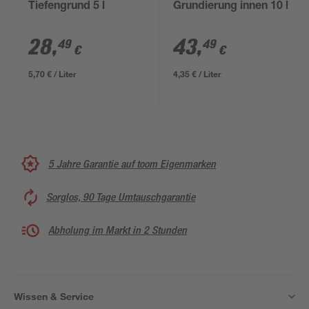
Tiefengrund 5 l
Grundierung innen 10 l
28
,
43
,
49
49
€
€
5,70 € / Liter
4,35 € / Liter
5 Jahre Garantie auf toom Eigenmarken
Sorglos, 90 Tage Umtauschgarantie
Abholung im Markt in 2 Stunden
Wissen & Service