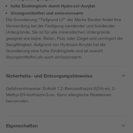
hohe Eindringtiefe durch Hydrosol-Acrylat
lösungsmittelfrei und emissionsarm
Die Grundierung "Tiefgrund LF" der Marke Baufan findet ihre
Verwendung bei der Festigung sandender und kreidender
Untergründe. Sie ist für alle mineralischen Untergründe
geeignet wie bspw. Beton, Putz oder Ziegel und verringert die
Saugfähigkeit. Aufgrund von Hydrosol-Acrylat hat die
Grundierung eine hohe Eindringtiefe und ist sowohl
lösungsmittelfrei als auch emissionsarm.
Sicherheits- und Entsorgungshinweise
Gefahrenhinweise: Enthält 1,2-Benzisothiazol-3(2H)-on, 2-
Methyl-2H-Isothiazol-3-on. Kann allergische Reaktionen
hervorrufen.
Eigenschaften