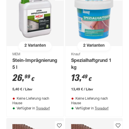
2
Varianten
2
Varianten
MEM
Knauf
Stein-Imprägnierung
Spezialhaftgrund 1
5 l
kg
26
,
13
,
99
49
€
€
5,40 € / Liter
13,49 € / Liter
Keine Lieferung nach
Keine Lieferung nach
Hause
Hause
Troisdorf
Troisdorf
Verfügbar in
Verfügbar in