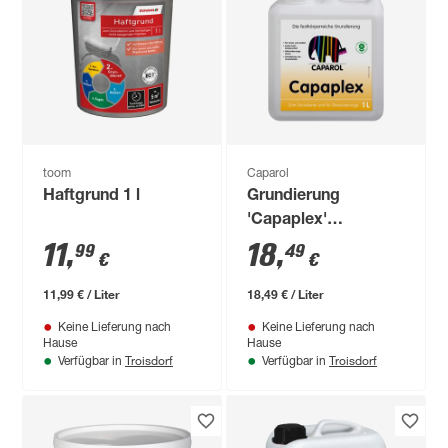
toom
Caparol
Haftgrund 1 l
Grundierung
'Capaplex'
transparent 1 l
11
,
18
,
99
49
€
€
11,99 € / Liter
18,49 € / Liter
Keine Lieferung nach
Keine Lieferung nach
Hause
Hause
Troisdorf
Troisdorf
Verfügbar in
Verfügbar in