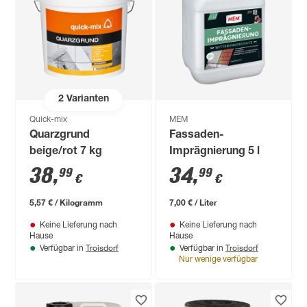
2
Varianten
Quick-mix
MEM
Quarzgrund
Fassaden-
beige/rot 7 kg
Imprägnierung 5 l
38
,
34
,
99
99
€
€
5,57 € / Kilogramm
7,00 € / Liter
Keine Lieferung nach
Keine Lieferung nach
Hause
Hause
Troisdorf
Troisdorf
Verfügbar in
Verfügbar in
Nur wenige verfügbar