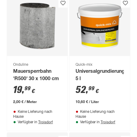
Onduline
Quick-mix
Mauersperrbahn
Universalgrundierung
'R500' 30 x 1000 cm
5 l
19
,
52
,
99
99
€
€
2,00 € / Meter
10,60 € / Liter
Keine Lieferung nach
Keine Lieferung nach
Hause
Hause
Troisdorf
Troisdorf
Verfügbar in
Verfügbar in