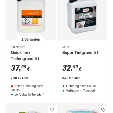
2
Varianten
Quick-mix
MEM
Quick-mix
Super Tiefgrund 5 l
Tiefengrund 5 l
37
,
32
,
99
99
€
€
7,60 € / Liter
6,60 € / Liter
Keine Lieferung nach
Lieferung nach Hause
Troisdorf
Hause
Verfügbar in
Troisdorf
Verfügbar in