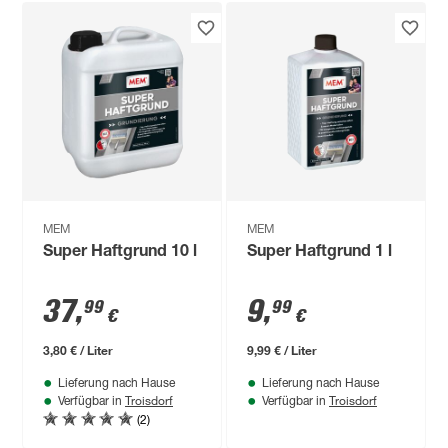
MEM
MEM
Super Haftgrund 10 l
Super Haftgrund 1 l
37
,
9
,
99
99
€
€
3,80 € / Liter
9,99 € / Liter
Lieferung nach Hause
Lieferung nach Hause
Troisdorf
Troisdorf
Verfügbar in
Verfügbar in
(2)