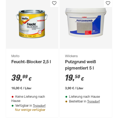
Molto
Wilckens
Feucht-Blocker 2,5 l
Putzgrund weiß
pigmentiert 5 l
39
,
19
,
99
50
€
€
16,00 € / Liter
3,90 € / Liter
Keine Lieferung nach
Lieferung nach Hause
Troisdorf
Hause
Bestellbar in
Troisdorf
Verfügbar in
Nur wenige verfügbar