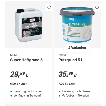
2
Varianten
MEM
Knauf
Super Haftgrund 5 l
Putzgrund 5 l
29
,
35
,
99
99
€
€
6,00 € / Liter
7,20 € / Liter
Lieferung nach Hause
Lieferung nach Hause
Troisdorf
Troisdorf
Verfügbar in
Verfügbar in