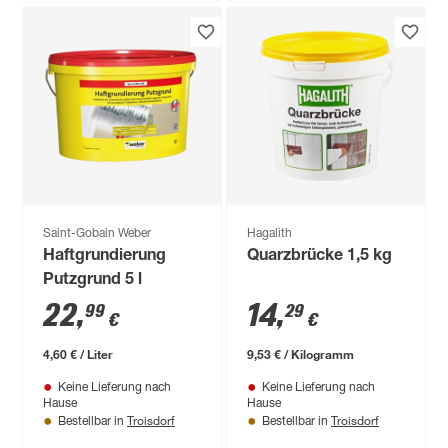
Saint-Gobain Weber
Hagalith
Haftgrundierung
Quarzbrücke 1,5 kg
Putzgrund 5 l
22
,
14
,
99
29
€
€
4,60 € / Liter
9,53 € / Kilogramm
Keine Lieferung nach
Keine Lieferung nach
Hause
Hause
Troisdorf
Troisdorf
Bestellbar in
Bestellbar in