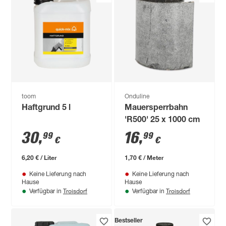
toom
Onduline
Haftgrund 5 l
Mauersperrbahn
'R500' 25 x 1000 cm
30
,
16
,
99
99
€
€
6,20 € / Liter
1,70 € / Meter
Keine Lieferung nach
Keine Lieferung nach
Hause
Hause
Troisdorf
Troisdorf
Verfügbar in
Verfügbar in
Bestseller