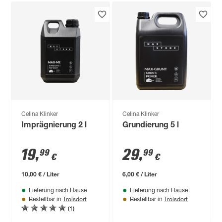
Celina Klinker
Celina Klinker
Imprägnierung 2 l
Grundierung 5 l
19
,
29
,
99
99
€
€
10,00 € / Liter
6,00 € / Liter
Lieferung nach Hause
Lieferung nach Hause
Troisdorf
Troisdorf
Bestellbar in
Bestellbar in
(1)