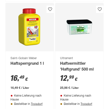
Saint-Gobain Weber
Ultrament
Haftsperrgrund 1 l
Haftvermittler
'Haftgrund' 500 ml
16
,
12
,
49
99
€
€
16,49 € / Liter
25,98 € / Liter
Keine Lieferung nach
Keine Lieferung nach
Hause
Hause
Troisdorf
Troisdorf
Bestellbar in
Bestellbar in