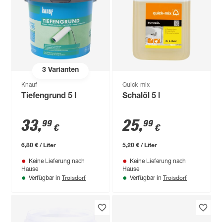
3
Varianten
Knauf
Quick-mix
Tiefengrund 5 l
Schalöl 5 l
33
,
25
,
99
99
€
€
6,80 € / Liter
5,20 € / Liter
Keine Lieferung nach
Keine Lieferung nach
Hause
Hause
Troisdorf
Troisdorf
Verfügbar in
Verfügbar in