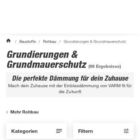
/
Baustoffe
/
Rohbau
/
Grundierungen & Grundmauerschutz
Grundierungen &
Grundmauerschutz
(
68
Ergebnisse)
Die perfekte Dämmung für dein Zuhause
Mach dein Zuhause mit der Einblasdämmung von VARM fit für
die Zukunft
Mehr Rohbau
Kategorien
Filtern