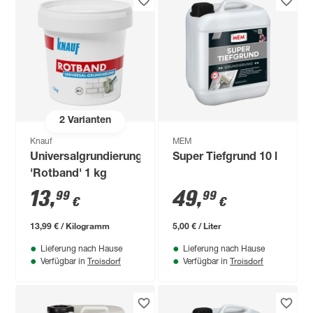
2
Varianten
Knauf
MEM
Universalgrundierung
Super Tiefgrund 10 l
'Rotband' 1 kg
13
,
49
,
99
99
€
€
13,99 € / Kilogramm
5,00 € / Liter
Lieferung nach Hause
Lieferung nach Hause
Troisdorf
Troisdorf
Verfügbar in
Verfügbar in