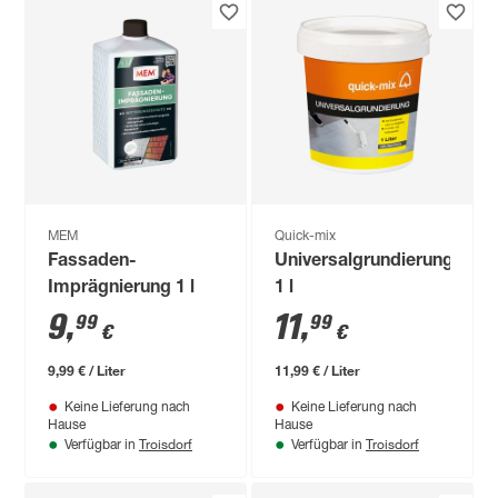
MEM
Quick-mix
Fassaden-
Universalgrundierung
Imprägnierung 1 l
1 l
9
,
11
,
99
99
€
€
9,99 € / Liter
11,99 € / Liter
Keine Lieferung nach
Keine Lieferung nach
Hause
Hause
Troisdorf
Troisdorf
Verfügbar in
Verfügbar in