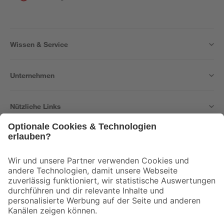
Wissen & Service
Unternehmen
Nützliche Links
Bleib auf dem Laufenden mit unserem Newsletter
Der toom Newsletter: Keine Angebote und Aktionen mehr verpassen!
Zur Newsletter Anmeldung
Folge uns