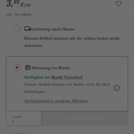
3
,
99
€
/ m²
inkl. 19% MwSt.
Lieferung nach Hause
Diesen Artikel können wir dir online leider nicht
anbieten.
Abholung im Markt
Verfügbar
 im 
Markt
Troisdorf
Diesen Artikel können wir leider nicht für dich
hinterlegen.
Verfügbarkeit in anderen Märkten
Anzahl:
In den Warenkorb